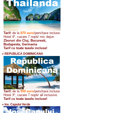
Tarif:
de la
870
euro
/pers/taxe incluse
Hotel 4*, cazare 7 nopti/ mic dejun
Zboruri din Cluj, Bucuresti,
Budapesta, Germania
Tarif cu toate taxele incluse!
» REPUBLICA DOMINICANA
Tarif:
de la
950 euro
/pers
/taxe incluse
Hotel 3*, cazare 7 nopti/ all inclusive.
Tarif cu toate taxele incluse!
» Ins. Capului Verde