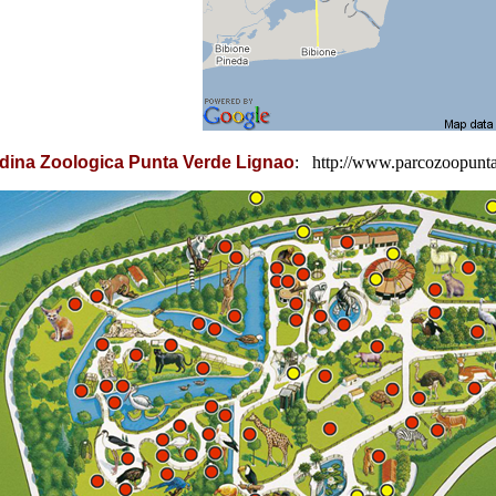
dina Zoologica Punta Verde Lignao
: http://www.parcozoopunta