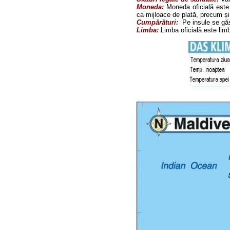
Moneda:
Moneda oficială este 
ca mijloace de plată, precum și 
Cumpărături:
Pe insule se găs
Limba:
Limba oficială este limb