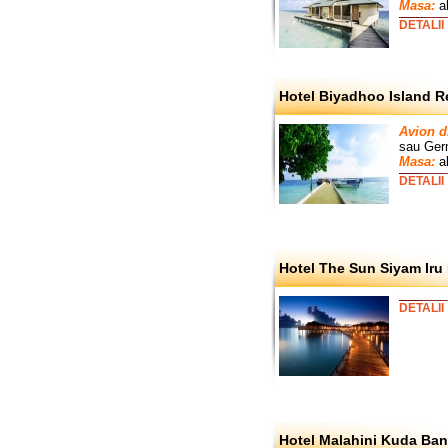
Masa:
al
DETALII
Hotel Biyadhoo Island Re
Avion d
sau Germ
Masa:
al
DETALII
Hotel The Sun Siyam Iru 
DETALII
Hotel Malahini Kuda Ban