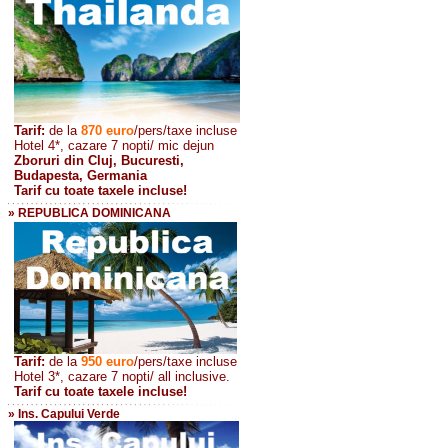
Tarif:
de la
870
euro
/pers/taxe incluse
Hotel 4*, cazare 7 nopti/ mic dejun
Zboruri din Cluj, Bucuresti,
Budapesta, Germania
Tarif cu toate taxele incluse!
» REPUBLICA DOMINICANA
Tarif:
de la
950 euro
/pers
/taxe incluse
Hotel 3*, cazare 7 nopti/ all inclusive.
Tarif cu toate taxele incluse!
» Ins. Capului Verde