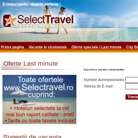
Prima pagina
Vacante in strainatate
Oferte speciale / Last minute
City 
Oferte Last minute
Inscriere pentru newsletter.
Numele dumneavoastra
Adresa de E-mail
Sugestii de vacanta