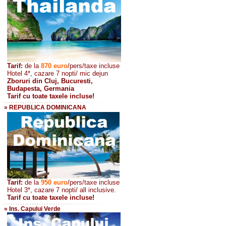
Tarif:
de la
870
euro
/pers/taxe incluse
Hotel 4*, cazare 7 nopti/ mic dejun
Zboruri din Cluj, Bucuresti,
Budapesta, Germania
Tarif cu toate taxele incluse!
» REPUBLICA DOMINICANA
Tarif:
de la
950 euro
/pers
/taxe incluse
Hotel 3*, cazare 7 nopti/ all inclusive.
Tarif cu toate taxele incluse!
» Ins. Capului Verde